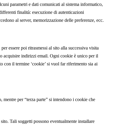
alcuni parametri e dati comunicati al sistema informatico,
ifferenti finalità: esecuzione di autenticazioni
accedono al server, memorizzazione delle preferenze, ecc.
per essere poi ritrasmessi al sito alla successiva visita
 acquisire indirizzi email. Ogni cookie è unico per il
on il termine ‘cookie’ si vuol far riferimento sia ai
o, mentre per “terza parte” si intendono i cookie che
 sito. Tali soggetti possono eventualmente installare