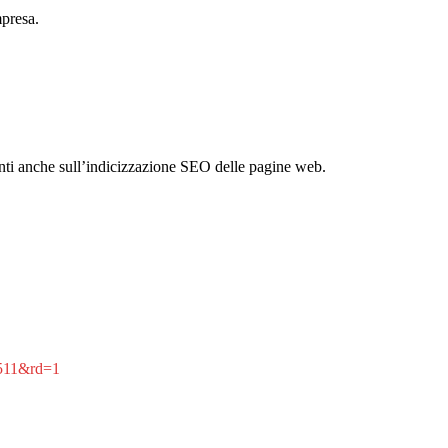
mpresa.
anti anche sull’indicizzazione SEO delle pagine web.
1511&rd=1