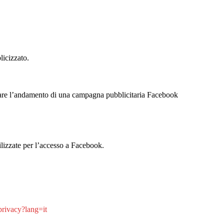
licizzato.
rare l’andamento di una campagna pubblicitaria Facebook
utilizzate per l’accesso a Facebook.
/privacy?lang=it