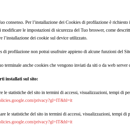
 Tuo consenso. Per l’installazione dei Cookies di profilazione è richiesto
i modificare le impostazioni di sicurezza del Tuo broswer, come descrit
e l’installazione dei cookie sul device utilizzato.
es di profilazione non potrai usufruire appieno di alcune funzioni del Sit
uo terminale anche cookies che vengono inviati da siti o da web server d
i installati sul sito:
e le statistiche del sito in termini di accessi, visualizzazioni, tempi di 
policies.google.com/privacy?gl=IT&hl=it
re le statistiche del sito in termini di accessi, visualizzazioni, tempi d
policies.google.com/privacy?gl=IT&hl=it