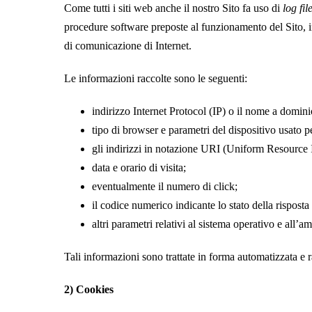
Come tutti i siti web anche il nostro Sito fa uso di
log fil
procedure software preposte al funzionamento del Sito, in
di comunicazione di Internet.
Le informazioni raccolte sono le seguenti:
indirizzo Internet Protocol (IP) o il nome a dominio
tipo di browser e parametri del dispositivo usato pe
gli indirizzi in notazione URI (Uniform Resource Iden
data e orario di visita;
eventualmente il numero di click;
il codice numerico indicante lo stato della risposta 
altri parametri relativi al sistema operativo e all’
Tali informazioni sono trattate in forma automatizzata e r
2) Cookies