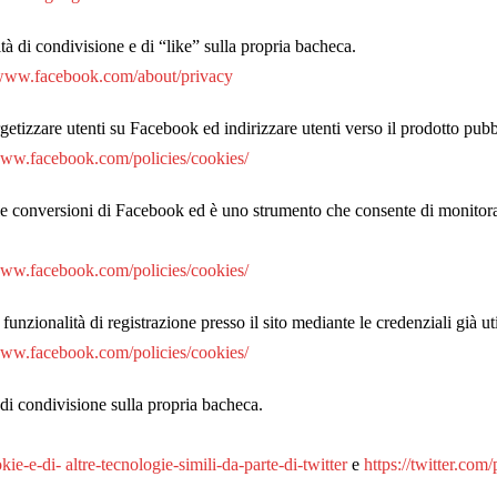
ità di condivisione e di “like” sulla propria bacheca.
/www.facebook.com/about/privacy
rgetizzare utenti su Facebook ed indirizzare utenti verso il prodotto pubb
www.facebook.com/policies/cookies/
elle conversioni di Facebook ed è uno strumento che consente di monito
www.facebook.com/policies/cookies/
e funzionalità di registrazione presso il sito mediante le credenziali già 
www.facebook.com/policies/cookies/
à di condivisione sulla propria bacheca.
ie-e-di- altre-tecnologie-simili-da-parte-di-twitter
e
https://twitter.com