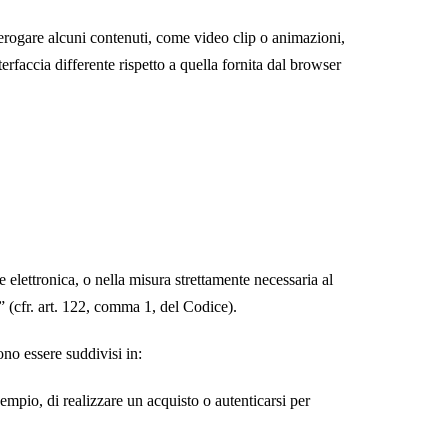
 erogare alcuni contenuti, come video clip o animazioni,
erfaccia differente rispetto a quella fornita dal browser
e elettronica, o nella misura strettamente necessaria al
o” (cfr. art. 122, comma 1, del Codice).
ono essere suddivisi in:
mpio, di realizzare un acquisto o autenticarsi per