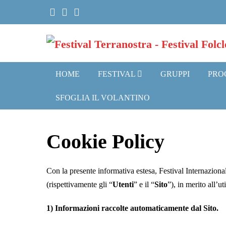
Salta
al
contenuto
HOME
FESTIVAL
GRUPPI
PRO
SFOGLIA IL VOLANTINO
Cookie Policy
Con la presente informativa estesa, Festival Internazion
(rispettivamente gli “
Utenti
” e il “
Sito
”), in merito all’ut
1) Informazioni raccolte automaticamente dal Sito.