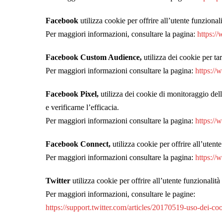
Facebook
utilizza cookie per offrire all’utente funzional
Per maggiori informazioni, consultare la pagina:
https:/
Facebook Custom Audience,
utilizza dei cookie per ta
Per maggiori informazioni consultare la pagina:
https://
Facebook Pixel,
utilizza dei cookie di monitoraggio d
e verificarne l’efficacia.
Per maggiori informazioni consultare la pagina:
https://
Facebook Connect,
utilizza cookie per offrire all’utent
Per maggiori informazioni consultare la pagina:
https://
Twitter
utilizza cookie per offrire all’utente funzionalit
Per maggiori informazioni, consultare le pagine:
https://support.twitter.com/articles/20170519-uso-dei-cook