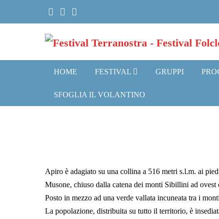
Salta
al
contenuto
HOME
FESTIVAL
GRUPPI
PRO
SFOGLIA IL VOLANTINO
Apiro è adagiato su una collina a 516 metri s.l.m. ai piedi
Musone, chiuso dalla catena dei monti Sibillini ad ovest e
Posto in mezzo ad una verde vallata incuneata tra i mont
La popolazione, distribuita su tutto il territorio, è insed