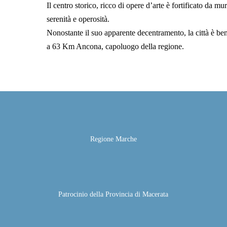
Il centro storico, ricco di opere d’arte è fortificato da m
serenità e operosità.
Nonostante il suo apparente decentramento, la città è ben
a 63 Km Ancona, capoluogo della regione.
Regione Marche
Patrocinio della Provincia di Macerata