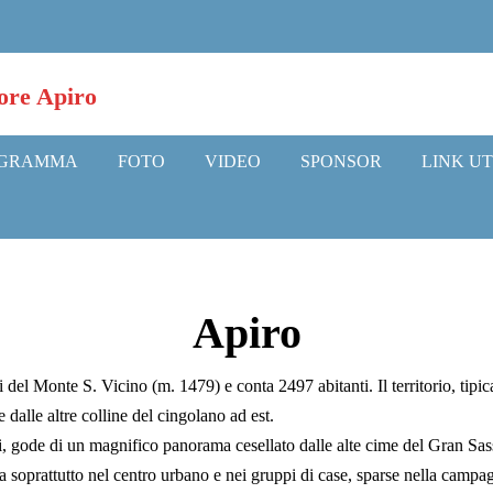
GRAMMA
FOTO
VIDEO
SPONSOR
LINK UT
Apiro
 del Monte S. Vicino (m. 1479) e conta 2497 abitanti. Il territorio, tipica
 dalle altre colline del cingolano ad est.
i, gode di un magnifico panorama cesellato dalle alte cime del Gran Sass
iata soprattutto nel centro urbano e nei gruppi di case, sparse nella camp