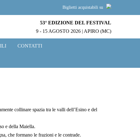
Biglietti acquistabili su
53° EDIZIONE DEL FESTIVAL
9 - 15 AGOSTO 2026 | APIRO (MC)
ILI
CONTATTI
mente collinare spazia tra le valli dell’Esino e del
o e della Maiella.
agna, che formano le frazioni e le contrade.