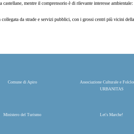
ura castellane, mentre il comprensorio è di rilevante interesse ambientale:
 collegata da strade e servizi pubblici, con i grossi centri più vicini d
Comune di Apiro
Associazione Culturale e Folclor
URBANITAS
Ministero del Turismo
Let's Marche!