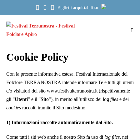
Salta
Biglietti acquistabili su
al
contenuto
Atti
me
Cookie Policy
Con la presente informativa estesa, Festival Internazionale del
Folclore TERRANOSTRA intende informare Te e tutti gli utenti
e/o visitatori del sito www.festivalterranostra.it (rispettivamente
gli “
Utenti
” e il “
Sito
”), in merito all’utilizzo dei log
files
e dei
cookies
raccolti tramite il Sito medesimo.
1) Informazioni raccolte automaticamente dal Sito.
Come tutti i siti web anche il nostro Sito fa uso di
log files
, nei