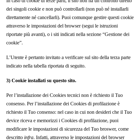
In caso di cookie di terze parti, il sito non ha un controllo diretto
dei singoli cookie e non può controllarli (non può né installarli
direttamente né cancellarli). Puoi comunque gestire questi cookie
attraverso le impostazioni del browser (segui le istruzioni
riportate più avanti), o i siti indicati nella sezione “Gestione dei
cookie”.
L’Utente è pertanto invitato a verificare sul sito della terza parte
indicato nella tabella riportata di seguito.
3) Cookie installati su questo sito.
Per l’installazione dei Cookies tecnici non è richiesto il Tuo
consenso. Per l’installazione dei Cookies di profilazione è
richiesto il Tuo consenso: nel caso in cui non desideri che il Tuo
device riceva e memorizzi i Cookies di profilazione, puoi
modificare le impostazioni di sicurezza del Tuo broswer, come
descritto
infra
. Infatti, attraverso le impostazioni del browser