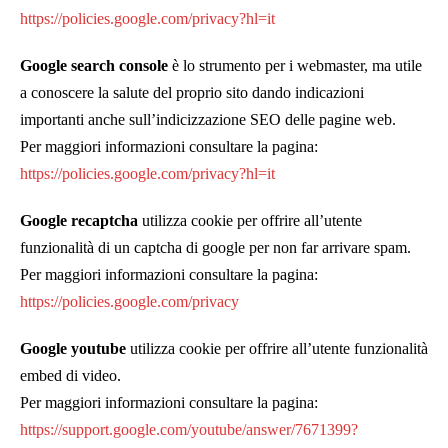
https://policies.google.com/privacy?hl=it
Google search console
è lo strumento per i webmaster, ma utile
a conoscere la salute del proprio sito dando indicazioni
importanti anche sull’indicizzazione SEO delle pagine web.
Per maggiori informazioni consultare la pagina:
https://policies.google.com/privacy?hl=it
Google recaptcha
utilizza cookie per offrire all’utente
funzionalità di un captcha di google per non far arrivare spam.
Per maggiori informazioni consultare la pagina:
https://policies.google.com/privacy
Google youtube
utilizza cookie per offrire all’utente funzionalità
embed di video.
Per maggiori informazioni consultare la pagina:
https://support.google.com/youtube/answer/7671399?