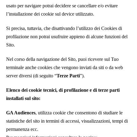
usato per navigare potrai decidere se cancellare e/o evitare
l’installazione dei cookie sul device utilizzato.
Si precisa, tuttavia, che disattivando l’utilizzo dei Cookies di
profilazione non potrai usufruire appieno di alcune funzioni del
Sito.
Nel corso della navigazione del Sito, puoi ricevere sul Tuo
terminale anche cookies che vengono inviati da siti o da web
server diversi (di seguito “
Terze Parti
”).
Elenco dei cookie tecnici, di profilazione e di terze parti
installati sul sito:
GA Audiences
, utilizza cookie che consentono di studiare le
statistiche del sito in termini di accessi, visualizzazioni, tempi di
permanenza ecc.