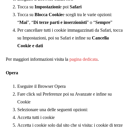
Tocca su
Impostazioni
e poi
Safari
Tocca su
Blocca Cookie
e scegli tra le varie opzioni:
“
Mai
”, “
Di terze parti e inserzionisti
” o “
Sempre
”
Per cancellare tutti i cookie immagazzinati da Safari, tocca
su Impostazioni, poi su Safari e infine su
Cancella
Cookie e dati
Per maggiori informazioni visita la
pagina dedicata
.
Opera
Eseguire il Browser Opera
Fare click sul Preferenze poi su Avanzate e infine su
Cookie
Selezionare una delle seguenti opzioni:
Accetta tutti i cookie
Accetta i cookie solo dal sito che si visita: i cookie di terze