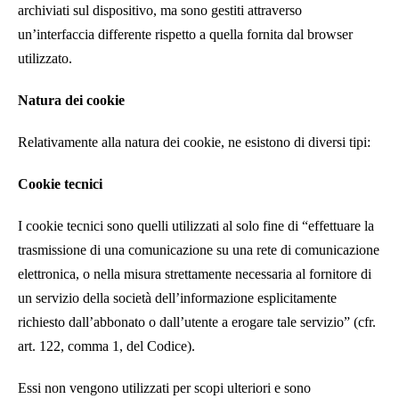
archiviati sul dispositivo, ma sono gestiti attraverso
un’interfaccia differente rispetto a quella fornita dal browser
utilizzato.
Natura dei cookie
Relativamente alla natura dei cookie, ne esistono di diversi tipi:
Cookie tecnici
I cookie tecnici sono quelli utilizzati al solo fine di “effettuare la
trasmissione di una comunicazione su una rete di comunicazione
elettronica, o nella misura strettamente necessaria al fornitore di
un servizio della società dell’informazione esplicitamente
richiesto dall’abbonato o dall’utente a erogare tale servizio” (cfr.
art. 122, comma 1, del Codice).
Essi non vengono utilizzati per scopi ulteriori e sono