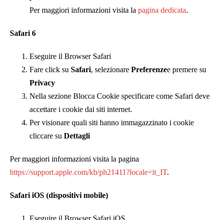
Per maggiori informazioni visita la
pagina dedicata
.
Safari 6
Eseguire il Browser Safari
Fare click su
Safari
, selezionare
Preferenze
e premere su
Privacy
Nella sezione Blocca Cookie specificare come Safari deve
accettare i cookie dai siti internet.
Per visionare quali siti hanno immagazzinato i cookie
cliccare su
Dettagli
Per maggiori informazioni visita la pagina
https://support.apple.com/kb/ph21411?locale=it_IT
.
Safari iOS (dispositivi mobile)
Eseguire il Browser Safari iOS