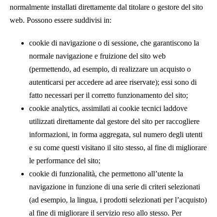
normalmente installati direttamente dal titolare o gestore del sito
web. Possono essere suddivisi in:
cookie di navigazione o di sessione, che garantiscono la
normale navigazione e fruizione del sito web
(permettendo, ad esempio, di realizzare un acquisto o
autenticarsi per accedere ad aree riservate); essi sono di
fatto necessari per il corretto funzionamento del sito;
cookie analytics, assimilati ai cookie tecnici laddove
utilizzati direttamente dal gestore del sito per raccogliere
informazioni, in forma aggregata, sul numero degli utenti
e su come questi visitano il sito stesso, al fine di migliorare
le performance del sito;
cookie di funzionalità, che permettono all’utente la
navigazione in funzione di una serie di criteri selezionati
(ad esempio, la lingua, i prodotti selezionati per l’acquisto)
al fine di migliorare il servizio reso allo stesso. Per