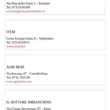
Via Pian della Fonte 5 – Frontale
Tel. 0733.618309
www.biaginitermoidraulica.it
ITEM
Corso Europa Unita, 8 – Valbrembo
Tel. 035.4510011
www.item24.it
AGRI MOIE
Via Ancona, 47 – Castelbellino
Tel. 0731.702129
www.agrimoie.com
IL DOTTORE IMBIANCHINO
Via Cesare Anconetani 47 – Apiro