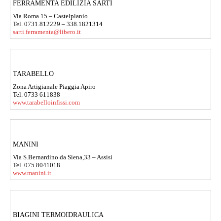
FERRAMENTA EDILIZIA SARTI
Via Roma 15 – Castelplanio
Tel. 0731.812229 – 338.1821314
sarti.ferramenta@libero.it
TARABELLO
Zona Artigianale Piaggia Apiro
Tel. 0733 611838
www.tarabelloinfissi.com
MANINI
Via S.Bernardino da Siena,33 – Assisi
Tel. 075.8041018
www.manini.it
BIAGINI TERMOIDRAULICA