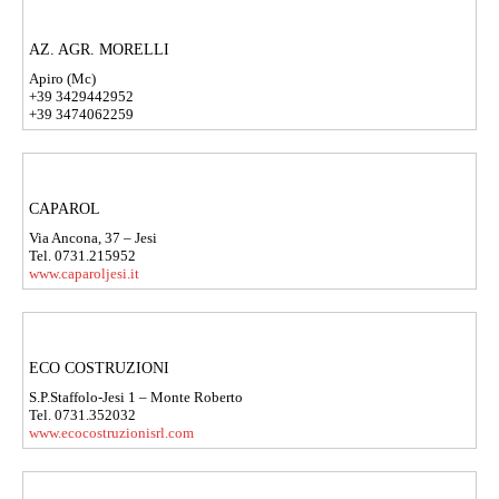
AZ. AGR. MORELLI
Apiro (Mc)
+39 3429442952
+39 3474062259
CAPAROL
Via Ancona, 37 – Jesi
Tel. 0731.215952
www.caparoljesi.it
ECO COSTRUZIONI
S.P.Staffolo-Jesi 1 – Monte Roberto
Tel. 0731.352032
www.ecocostruzionisrl.com