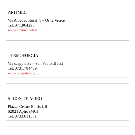
ARTIMEC
Via Amedeo Rossi, 1 – Ostra Vetere
Tel. 071.964298
www.artimecinfissi.it
TERMOFORGIA
Via scappia 32 – San Paolo di Jesi
Tel. 0731.704489
www.termoforgia.it
SI CON TE APIRO
Piazza Cesare Battisti, 6
62021 Apiro (MC)
Tel. 0733.611581