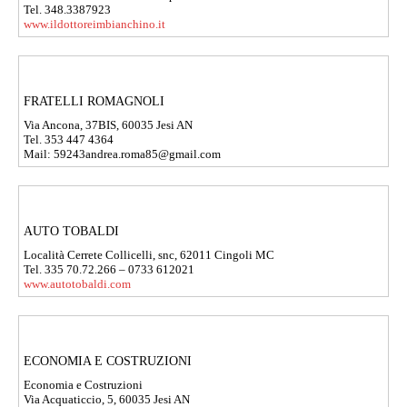
Tel. 348.3387923
www.ildottoreimbianchino.it
FRATELLI ROMAGNOLI
Via Ancona, 37BIS, 60035 Jesi AN
Tel. 353 447 4364
Mail: 59243andrea.roma85@gmail.com
AUTO TOBALDI
Località Cerrete Collicelli, snc, 62011 Cingoli MC
Tel. 335 70.72.266 – 0733 612021
www.autotobaldi.com
ECONOMIA E COSTRUZIONI
Economia e Costruzioni
Via Acquaticcio, 5, 60035 Jesi AN