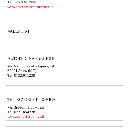
Tel: 347 930 7980
www.economiaecostruzioni.it
VALENTINI
AUTOFFICINA PAGLIONI
Via Madonna della Figura, 19
62021 Apiro (MC)
Tel. 0733.611239
TE TECNOELETTRONICA
Via Brodolini, 55 – Jesi
Tel. 0721.854326
www.tecnoelettronica.it