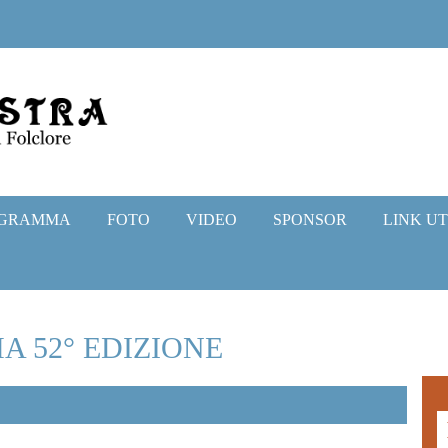
GRAMMA
FOTO
VIDEO
SPONSOR
LINK UT
 52° EDIZIONE