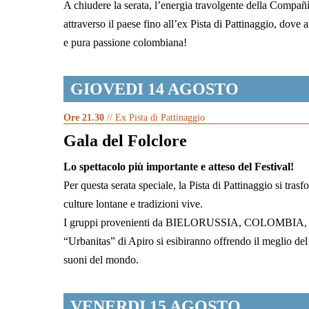
A chiudere la serata, l’energia travolgente della Compa
attraverso il paese fino all’ex Pista di Pattinaggio, dove
e pura passione colombiana!
GIOVEDI 14 AGOSTO
Ore 21.30
// Ex Pista di Pattinaggio
Gala del Folclore
Lo spettacolo più importante e atteso del Festival!
Per questa serata speciale, la Pista di Pattinaggio si tras
culture lontane e tradizioni vive.
I gruppi provenienti da BIELORUSSIA, COLOMBIA
“Urbanitas” di Apiro si esibiranno offrendo il meglio del 
suoni del mondo.
VENERDI 15 AGOSTO