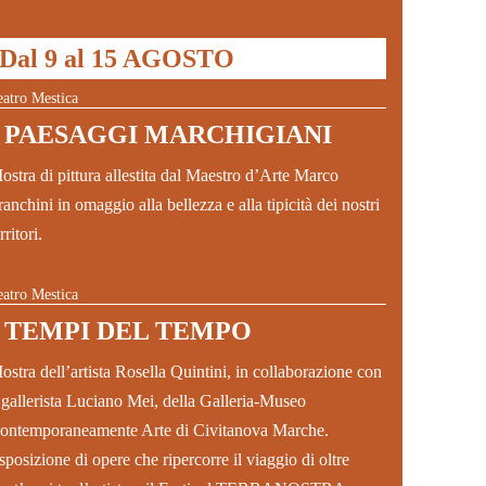
Dal 9 al 15 AGOSTO
eatro Mestica
I PAESAGGI MARCHIGIANI
ostra di pittura allestita dal Maestro d’Arte Marco
ranchini in omaggio alla bellezza e alla tipicità dei nostri
rritori.
eatro Mestica
I TEMPI DEL TEMPO
ostra dell’artista Rosella Quintini, in collaborazione con
l gallerista Luciano Mei, della Galleria-Museo
ontemporaneamente Arte di Civitanova Marche.
sposizione di opere che ripercorre il viaggio di oltre