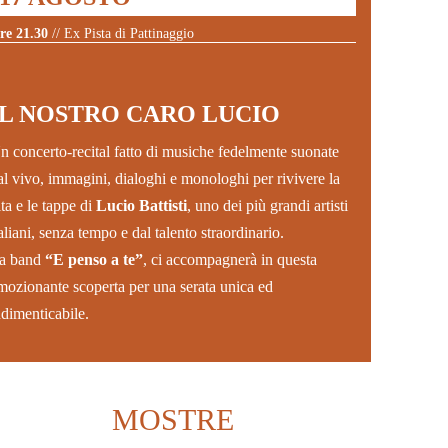
re 21.30
// Ex Pista di Pattinaggio
IL NOSTRO CARO LUCIO
n concerto-recital fatto di musiche fedelmente suonate
al vivo, immagini, dialoghi e monologhi per rivivere la
ita e le tappe di
Lucio Battisti
, uno dei più grandi artisti
taliani, senza tempo e dal talento straordinario.
a band
“E penso a te”
, ci accompagnerà in questa
mozionante scoperta per una serata unica ed
ndimenticabile.
MOSTRE