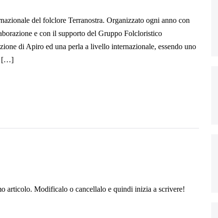
ternazionale del folclore Terranostra. Organizzato ogni anno con
borazione e con il supporto del Gruppo Folcloristico
izione di Apiro ed una perla a livello internazionale, essendo uno
A […]
 articolo. Modificalo o cancellalo e quindi inizia a scrivere!