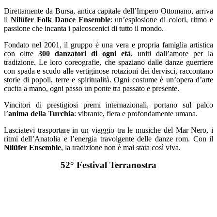
Direttamente da Bursa, antica capitale dell’Impero Ottomano, arriva
il
Nilüfer Folk Dance Ensemble
: un’esplosione di colori, ritmo e
passione che incanta i palcoscenici di tutto il mondo.
Fondato nel 2001, il gruppo è una vera e propria famiglia artistica
con oltre
300 danzatori di ogni età
, uniti dall’amore per la
tradizione. Le loro coreografie, che spaziano dalle danze guerriere
con spada e scudo alle vertiginose rotazioni dei dervisci, raccontano
storie di popoli, terre e spiritualità. Ogni costume è un’opera d’arte
cucita a mano, ogni passo un ponte tra passato e presente.
Vincitori di prestigiosi premi internazionali, portano sul palco
l’
anima della Turchia
: vibrante, fiera e profondamente umana.
Lasciatevi trasportare in un viaggio tra le musiche del Mar Nero, i
ritmi dell’Anatolia e l’energia travolgente delle danze rom. Con il
Nilüfer Ensemble
, la tradizione non è mai stata così viva.
52° Festival Terranostra