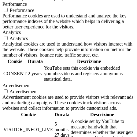
Performance
Performance
Performance cookies are used to understand and analyze the key
performance indexes of the website which helps in delivering a
better user experience for the visitors.
Analytics
Analytics
Analytical cookies are used to understand how visitors interact with
the website. These cookies help provide information on metrics the
number of visitors, bounce rate, traffic source, etc.
Cookie
Durata
Descrizione
YouTube sets this cookie via embedded
CONSENT
2 years
youtube-videos and registers anonymous
statistical data.
Advertisement
Advertisement
Advertisement cookies are used to provide visitors with relevant ads
and marketing campaigns. These cookies track visitors across
websites and collect information to provide customized ads.
Cookie
Durata
Descrizione
A cookie set by YouTube to
5
measure bandwidth that
VISITOR_INFO1_LIVE
months
determines whether the user gets
27 days