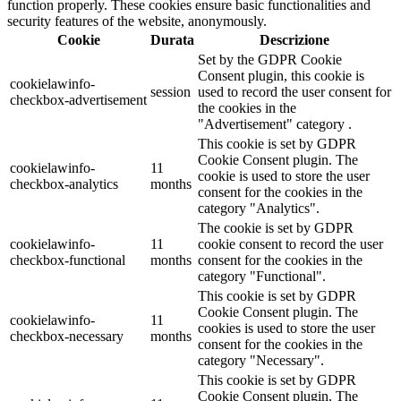
function properly. These cookies ensure basic functionalities and
security features of the website, anonymously.
Cookie
Durata
Descrizione
Set by the GDPR Cookie
Consent plugin, this cookie is
cookielawinfo-
session
used to record the user consent for
checkbox-advertisement
the cookies in the
"Advertisement" category .
This cookie is set by GDPR
Cookie Consent plugin. The
cookielawinfo-
11
cookie is used to store the user
checkbox-analytics
months
consent for the cookies in the
category "Analytics".
The cookie is set by GDPR
cookielawinfo-
11
cookie consent to record the user
checkbox-functional
months
consent for the cookies in the
category "Functional".
This cookie is set by GDPR
Cookie Consent plugin. The
cookielawinfo-
11
cookies is used to store the user
checkbox-necessary
months
consent for the cookies in the
category "Necessary".
This cookie is set by GDPR
Cookie Consent plugin. The