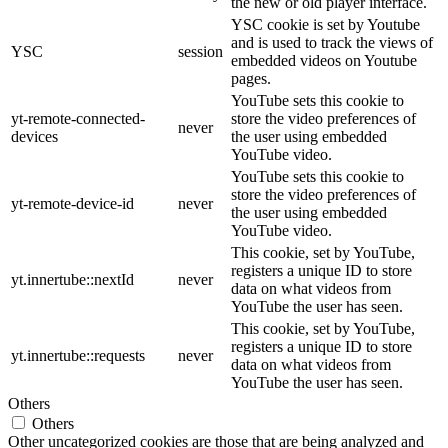
the new or old player interface.
YSC cookie is set by Youtube
and is used to track the views of
YSC
session
embedded videos on Youtube
pages.
YouTube sets this cookie to
yt-remote-connected-
store the video preferences of
never
devices
the user using embedded
YouTube video.
YouTube sets this cookie to
store the video preferences of
yt-remote-device-id
never
the user using embedded
YouTube video.
This cookie, set by YouTube,
registers a unique ID to store
yt.innertube::nextId
never
data on what videos from
YouTube the user has seen.
This cookie, set by YouTube,
registers a unique ID to store
yt.innertube::requests
never
data on what videos from
YouTube the user has seen.
Others
Others
Other uncategorized cookies are those that are being analyzed and