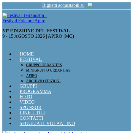
Salta
Biglietti acquistabili su
al
contenuto
53° EDIZIONE DEL FESTIVAL
9 - 15 AGOSTO 2026 | APIRO (MC)
HOME
FESTIVAL
GRUPPO URBANITAS
MINIGRUPPO URBANITAS
APIRO
ARCHIVIO EDIZIONI
GRUPPI
PROGRAMMA
FOTO
VIDEO
SPONSOR
LINK UTILI
CONTATTI
SFOGLIA IL VOLANTINO