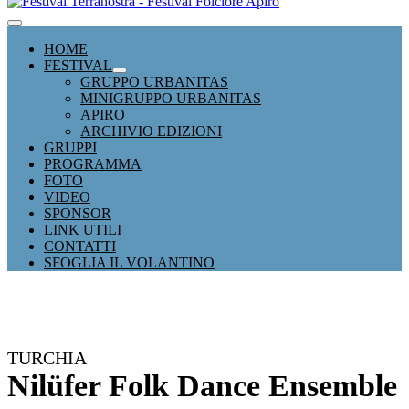
Attiva/disattiva
menu
HOME
FESTIVAL
Attiva/disattiva
GRUPPO URBANITAS
menu
MINIGRUPPO URBANITAS
APIRO
ARCHIVIO EDIZIONI
GRUPPI
PROGRAMMA
FOTO
VIDEO
SPONSOR
LINK UTILI
CONTATTI
SFOGLIA IL VOLANTINO
TURCHIA
Nilüfer Folk Dance Ensemble