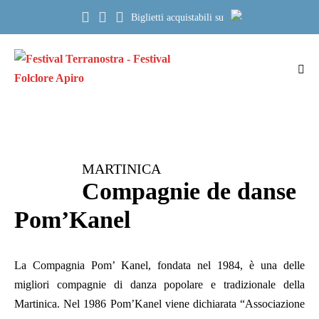
Salta
Biglietti acquistabili su
al
contenuto
Atti
me
MARTINICA
Compagnie de danse
Pom’Kanel
La Compagnia Pom’ Kanel, fondata nel 1984, è una delle
migliori compagnie di danza popolare e tradizionale della
Martinica. Nel 1986 Pom’Kanel viene dichiarata “Associazione