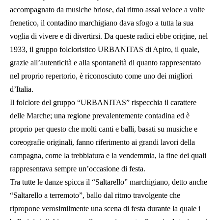
accompagnato da musiche briose, dal ritmo assai veloce a volte
frenetico, il contadino marchigiano dava sfogo a tutta la sua
voglia di vivere e di divertirsi. Da queste radici ebbe origine, nel
1933, il gruppo folcloristico URBANITAS di Apiro, il quale,
grazie all’autenticità e alla spontaneità di quanto rappresentato
nel proprio repertorio, è riconosciuto come uno dei migliori
d’Italia.
Il folclore del gruppo “URBANITAS” rispecchia il carattere
delle Marche; una regione prevalentemente contadina ed è
proprio per questo che molti canti e balli, basati su musiche e
coreografie originali, fanno riferimento ai grandi lavori della
campagna, come la trebbiatura e la vendemmia, la fine dei quali
rappresentava sempre un’occasione di festa.
Tra tutte le danze spicca il “Saltarello” marchigiano, detto anche
“Saltarello a terremoto”, ballo dal ritmo travolgente che
ripropone verosimilmente una scena di festa durante la quale i