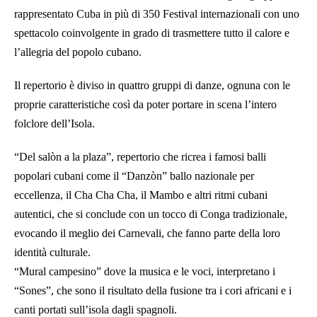
rappresentato Cuba in più di 350 Festival internazionali con uno
spettacolo coinvolgente in grado di trasmettere tutto il calore e
l’allegria del popolo cubano.
Il repertorio è diviso in quattro gruppi di danze, ognuna con le
proprie caratteristiche così da poter portare in scena l’intero
folclore dell’Isola.
“Del salòn a la plaza”, repertorio che ricrea i famosi balli
popolari cubani come il “Danzòn” ballo nazionale per
eccellenza, il Cha Cha Cha, il Mambo e altri ritmi cubani
autentici, che si conclude con un tocco di Conga tradizionale,
evocando il meglio dei Carnevali, che fanno parte della loro
identità culturale.
“Mural campesino” dove la musica e le voci, interpretano i
“Sones”, che sono il risultato della fusione tra i cori africani e i
canti portati sull’isola dagli spagnoli.