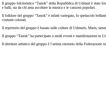
Il gruppo folcloristico “Tanok” della Repubblica di Udmurt è stato fon
e balli, sia da chi ama ascoltare la musica e le canzoni popolari.
Il folklore del gruppo “Tanok” è infatti variegato, lo spettacolo bril
costumi colorati.
Il repertorio del gruppo è basato sulle culture di Udmurts, Maris, tartari
Il gruppo “Tanok” ha partecipato a molti eventi e manifestazioni in Udm
Il direttore artistico del gruppo è l’artista onorario della Federazione 