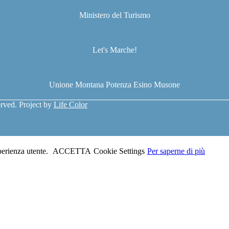
Ministero del Turismo
Let's Marche!
Unione Montana Potenza Esino Musone
served. Project by
Life Color
sperienza utente.
ACCETTA
Cookie Settings
Per saperne di più