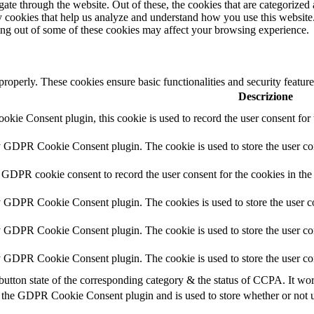
e through the website. Out of these, the cookies that are categorized a
rty cookies that help us analyze and understand how you use this websit
ting out of some of these cookies may affect your browsing experience.
 properly. These cookies ensure basic functionalities and security featu
Descrizione
ie Consent plugin, this cookie is used to record the user consent for 
y GDPR Cookie Consent plugin. The cookie is used to store the user con
 GDPR cookie consent to record the user consent for the cookies in the
y GDPR Cookie Consent plugin. The cookies is used to store the user co
y GDPR Cookie Consent plugin. The cookie is used to store the user con
by GDPR Cookie Consent plugin. The cookie is used to store the user co
button state of the corresponding category & the status of CCPA. It wo
 the GDPR Cookie Consent plugin and is used to store whether or not us