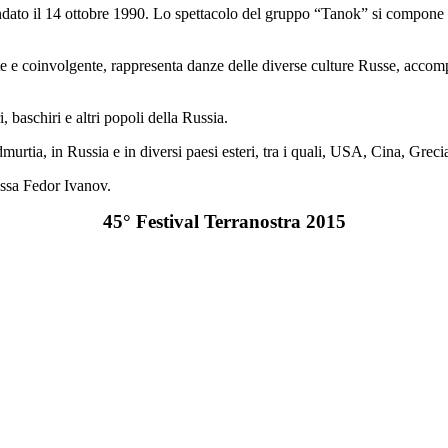
dato il 14 ottobre 1990. Lo spettacolo del gruppo “Tanok” si compone di
lante e coinvolgente, rappresenta danze delle diverse culture Russe, acc
, baschiri e altri popoli della Russia.
urtia, in Russia e in diversi paesi esteri, tra i quali, USA, Cina, Greci
russa Fedor Ivanov.
45° Festival Terranostra 2015