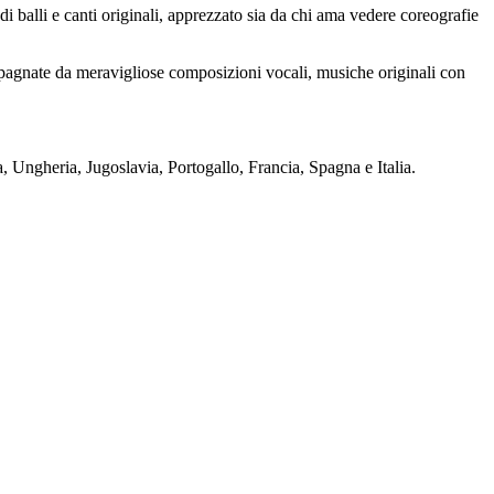
 balli e canti originali, apprezzato sia da chi ama vedere coreografie
ompagnate da meravigliose composizioni vocali, musiche originali con
a, Ungheria, Jugoslavia, Portogallo, Francia, Spagna e Italia.