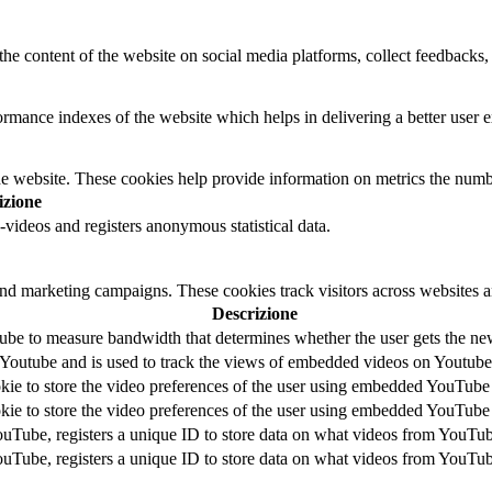
the content of the website on social media platforms, collect feedbacks, 
mance indexes of the website which helps in delivering a better user ex
e website. These cookies help provide information on metrics the number 
izione
ideos and registers anonymous statistical data.
and marketing campaigns. These cookies track visitors across websites a
Descrizione
be to measure bandwidth that determines whether the user gets the new 
 Youtube and is used to track the views of embedded videos on Youtube
kie to store the video preferences of the user using embedded YouTube
kie to store the video preferences of the user using embedded YouTube
ouTube, registers a unique ID to store data on what videos from YouTub
ouTube, registers a unique ID to store data on what videos from YouTub