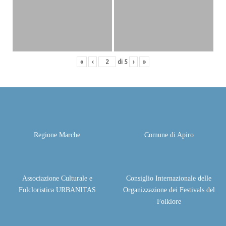
«
‹
di
5
›
»
Regione Marche
Comune di Apiro
Associazione Culturale e
Consiglio Internazionale delle
Folcloristica URBANITAS
Organizzazione dei Festivals del
Folklore