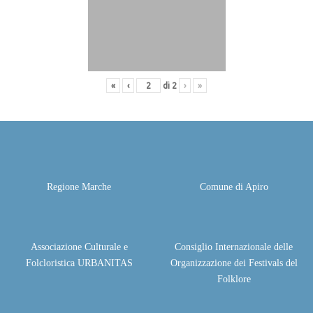
«
‹
di
2
›
»
Regione Marche
Comune di Apiro
Associazione Culturale e
Consiglio Internazionale delle
Folcloristica URBANITAS
Organizzazione dei Festivals del
Folklore