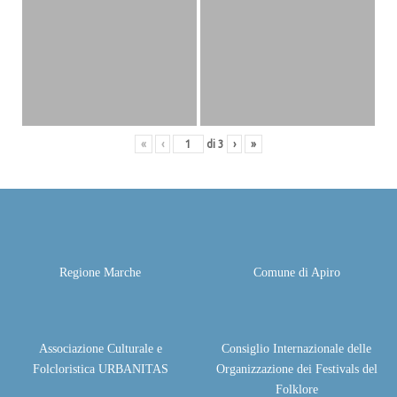
«
‹
di
3
›
»
Regione Marche
Comune di Apiro
Associazione Culturale e
Consiglio Internazionale delle
Folcloristica URBANITAS
Organizzazione dei Festivals del
Folklore