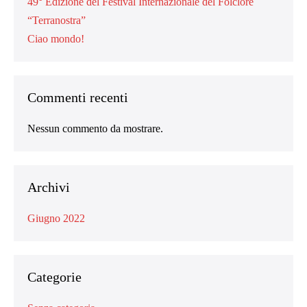
49° Edizione del Festival Internazionale del Folclore
“Terranostra”
Ciao mondo!
Commenti recenti
Nessun commento da mostrare.
Archivi
Giugno 2022
Categorie