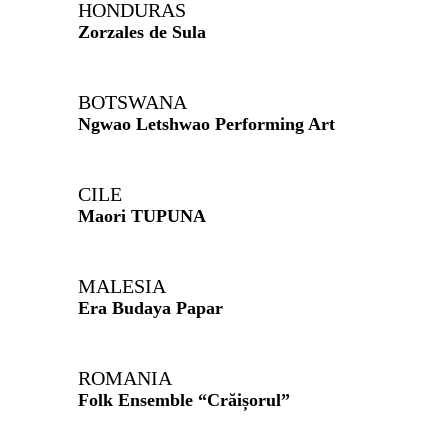
HONDURAS
Zorzales de Sula
BOTSWANA
Ngwao Letshwao Performing Art
CILE
Maori TUPUNA
MALESIA
Era Budaya Papar
ROMANIA
Folk Ensemble “Crăișorul”