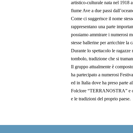
artistico-culturale nata nel 1918 
fiume Ave a due passi dall’oceano 
Come ci suggerisce il nome stesso
rappresentano una parte important
possiamo ammirare i numerosi mer
stesse ballerine per arricchire la
Durante lo spettacolo le ragazze 
tombolo, tradizione che si trama
Il gruppo attualmente è composto d
ha partecipato a numerosi Festiva
ed in Italia dove ha preso parte a
Folclore “TERRANOSTRA” e ora d
e le tradizioni del proprio paese.