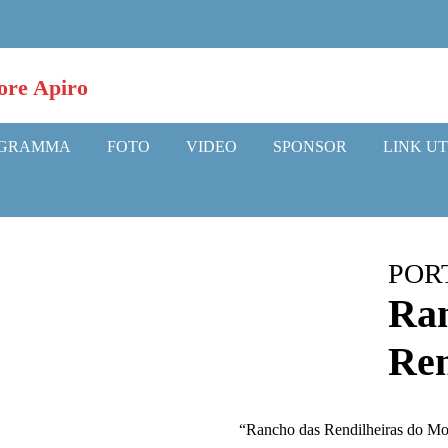
GRAMMA
FOTO
VIDEO
SPONSOR
LINK UT
POR
Ran
Ren
“Rancho das Rendilheiras do Mon