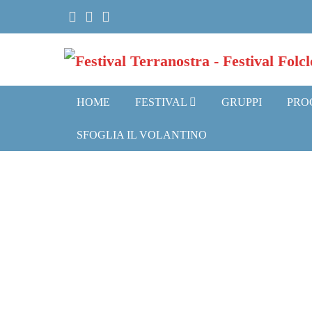
Salta
al
contenuto
HOME
FESTIVAL
GRUPPI
PRO
SFOGLIA IL VOLANTINO