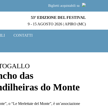
Biglietti acquistabili su
53° EDIZIONE DEL FESTIVAL
9 - 15 AGOSTO 2026 | APIRO (MC)
ILI
CONTATTI
TOGALLO
cho das
dilheiras do Monte
te”, o “Le Merlettaie del Monte”, è un’associazione