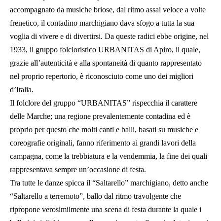
accompagnato da musiche briose, dal ritmo assai veloce a volte
frenetico, il contadino marchigiano dava sfogo a tutta la sua
voglia di vivere e di divertirsi. Da queste radici ebbe origine, nel
1933, il gruppo folcloristico URBANITAS di Apiro, il quale,
grazie all’autenticità e alla spontaneità di quanto rappresentato
nel proprio repertorio, è riconosciuto come uno dei migliori
d’Italia.
Il folclore del gruppo “URBANITAS” rispecchia il carattere
delle Marche; una regione prevalentemente contadina ed è
proprio per questo che molti canti e balli, basati su musiche e
coreografie originali, fanno riferimento ai grandi lavori della
campagna, come la trebbiatura e la vendemmia, la fine dei quali
rappresentava sempre un’occasione di festa.
Tra tutte le danze spicca il “Saltarello” marchigiano, detto anche
“Saltarello a terremoto”, ballo dal ritmo travolgente che
ripropone verosimilmente una scena di festa durante la quale i