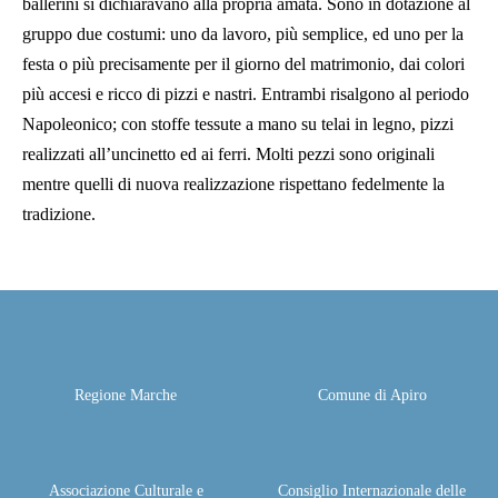
ballerini si dichiaravano alla propria amata. Sono in dotazione al
gruppo due costumi: uno da lavoro, più semplice, ed uno per la
festa o più precisamente per il giorno del matrimonio, dai colori
più accesi e ricco di pizzi e nastri. Entrambi risalgono al periodo
Napoleonico; con stoffe tessute a mano su telai in legno, pizzi
realizzati all’uncinetto ed ai ferri. Molti pezzi sono originali
mentre quelli di nuova realizzazione rispettano fedelmente la
tradizione.
Regione Marche
Comune di Apiro
Associazione Culturale e
Consiglio Internazionale delle