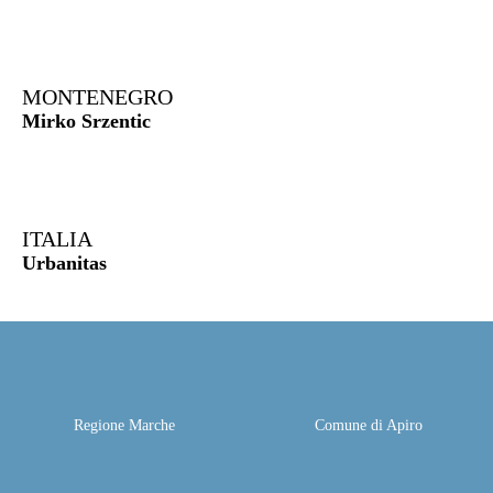
MONTENEGRO
Mirko Srzentic
ITALIA
Urbanitas
Regione Marche
Comune di Apiro