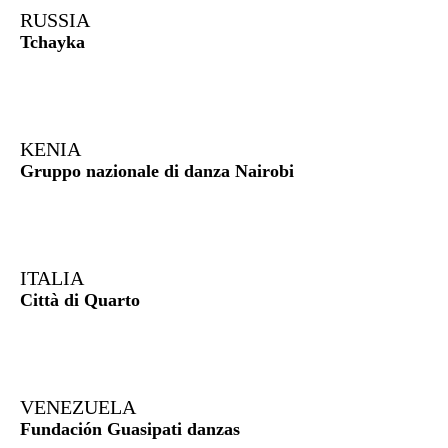
RUSSIA
Tchayka
KENIA
Gruppo nazionale di danza Nairobi
ITALIA
Città di Quarto
VENEZUELA
Fundación Guasipati danzas