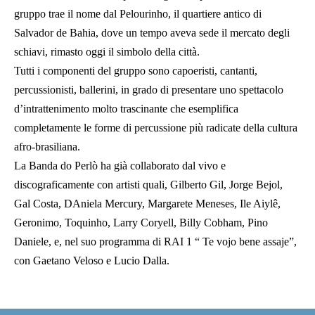
gruppo trae il nome dal Pelourinho, il quartiere antico di
Salvador de Bahia, dove un tempo aveva sede il mercato degli
schiavi, rimasto oggi il simbolo della città.
Tutti i componenti del gruppo sono capoeristi, cantanti,
percussionisti, ballerini, in grado di presentare uno spettacolo
d’intrattenimento molto trascinante che esemplifica
completamente le forme di percussione più radicate della cultura
afro-brasiliana.
La Banda do Perlò ha già collaborato dal vivo e
discograficamente con artisti quali, Gilberto Gil, Jorge Bejol,
Gal Costa, DAniela Mercury, Margarete Meneses, Ile Aiylê,
Geronimo, Toquinho, Larry Coryell, Billy Cobham, Pino
Daniele, e, nel suo programma di RAI 1 “ Te vojo bene assaje”,
con Gaetano Veloso e Lucio Dalla.