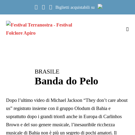
Salta
Biglietti acquistabili su
al
contenuto
Atti
me
BRASILE
Banda do Pelo
Dopo l’ultimo video di Michael Jackson “They don’t care about
us” registrato insieme con il gruppo Olodum di Bahia e
soprattutto dopo i grandi trionfi anche in Europa di Carlinhos
Brown e del suo genere musicale, l’inesauribile ricchezza
musicale di Bahia non è più un segreto di pochi amatori. Il